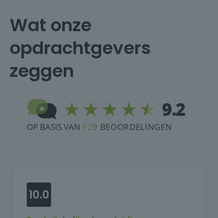
Wat onze
opdrachtgevers
zeggen
10.0