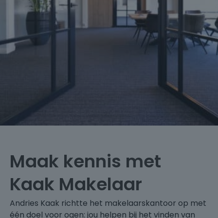
Maak kennis met
Kaak Makelaar
Andries Kaak richtte het makelaarskantoor op met
één doel voor ogen: jou helpen bij het vinden van