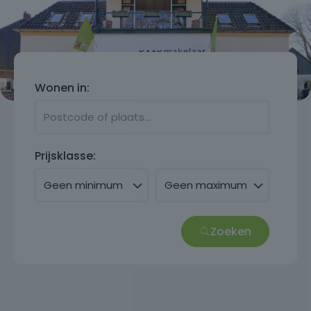
Wonen in:
Prijsklasse:
Zoeken