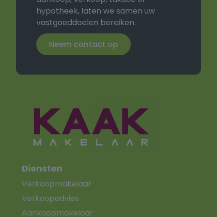
hypotheek, laten we samen uw
vastgoeddoelen bereiken.
Neem contact op
Diensten
Verkoopmakelaar
Verkoopadvies
Aankoopmakelaar