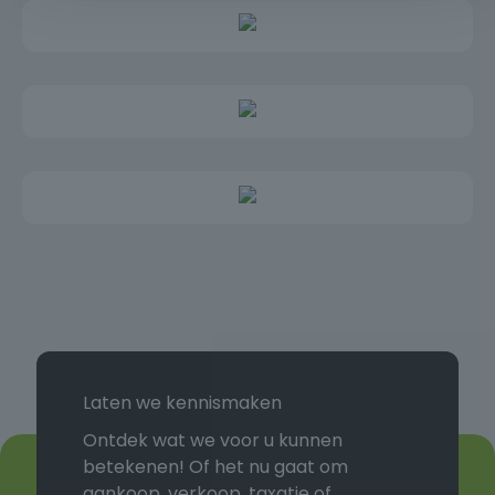
elkaar te typen en af te sluiten met .nl
Laten we kennismaken
Ontdek wat we voor u kunnen
betekenen! Of het nu gaat om
aankoop, verkoop, taxatie of