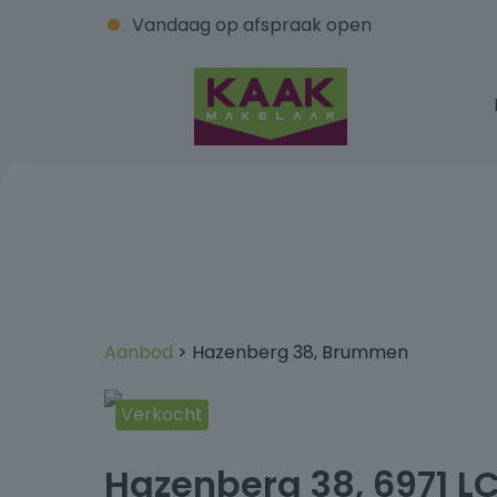
Vandaag op afspraak open
Aanbod
> Hazenberg 38, Brummen
Verkocht
+32
Hazenberg 38, 6971 