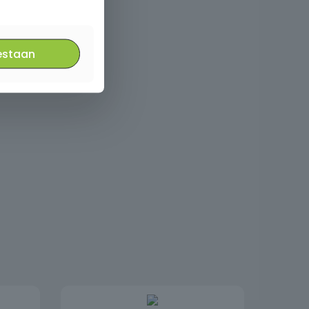
estaan