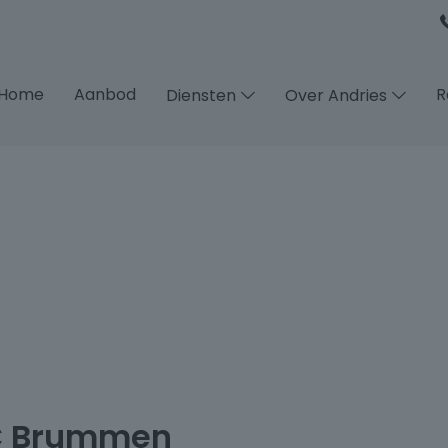
Home
Aanbod
R
Diensten
Over Andries
LC Brummen