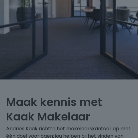
Maak kennis met
Kaak Makelaar
Andries Kaak richtte het makelaarskantoor op met
één doel voor ogen: jou helpen bij het vinden van