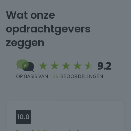
Wat onze
opdrachtgevers
zeggen
10.0