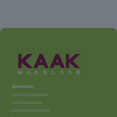
Diensten
Verkoopmakelaar
Verkoopadvies
Aankoopmakelaar