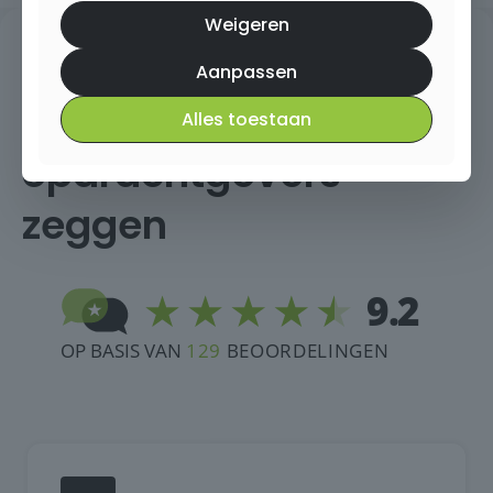
Weigeren
Aanpassen
Wat onze
Alles toestaan
opdrachtgevers
zeggen