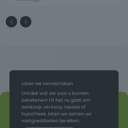
tevreden over het hele traject en kan
meneer Kaak zeker aanbevelen.
Laten we kennismaken
Ontdek wat we voor u kunnen
betekenen! Of het nu gaat om
aankoop, verkoop, taxatie of
hypotheek, laten we samen uw
vastgoeddoelen bereiken.