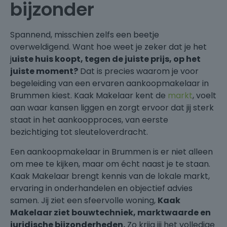
bijzonder
Spannend, misschien zelfs een beetje
overweldigend. Want hoe weet je zeker dat je het
j
uiste huis koopt, tegen de juiste prijs, op het
juiste moment?
Dat is precies waarom je voor
begeleiding van een ervaren aankoopmakelaar in
Brummen kiest. Kaak Makelaar kent de
markt
, voelt
aan waar kansen liggen en zorgt ervoor dat jij sterk
staat in het aankoopproces, van eerste
bezichtiging tot sleuteloverdracht.
Een aankoopmakelaar in Brummen is er niet alleen
om mee te kijken, maar om écht naast je te staan.
Kaak Makelaar brengt kennis van de lokale markt,
ervaring in onderhandelen en objectief advies
samen. Jij ziet een sfeervolle woning,
Kaak
Makelaar ziet bouwtechniek, marktwaarde en
juridische bijzonderheden.
Zo krijg jij het volledige