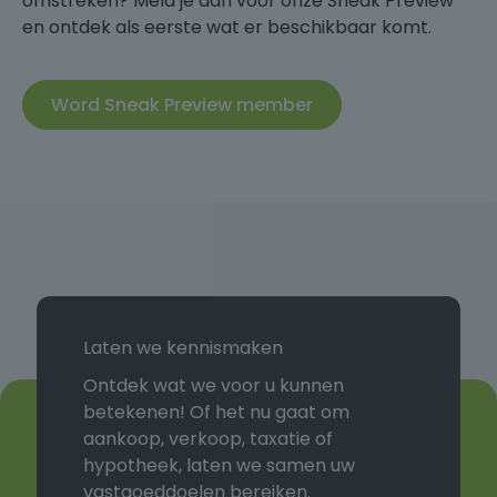
omstreken? Meld je aan voor onze Sneak Preview
en ontdek als eerste wat er beschikbaar komt.
Word Sneak Preview member
Laten we kennismaken
Ontdek wat we voor u kunnen
betekenen! Of het nu gaat om
aankoop, verkoop, taxatie of
hypotheek, laten we samen uw
vastgoeddoelen bereiken.