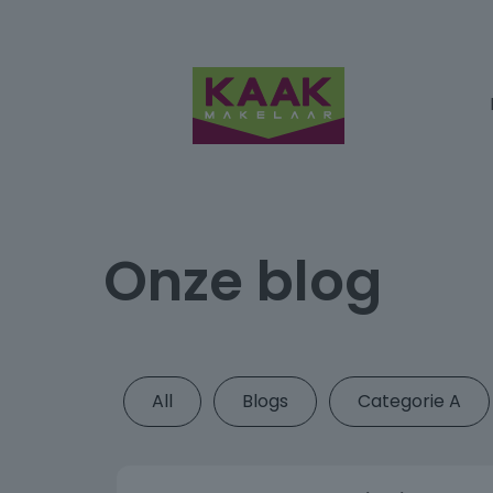
Onze blog
All
Blogs
Categorie A