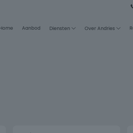
Home
Aanbod
R
Diensten
Over Andries