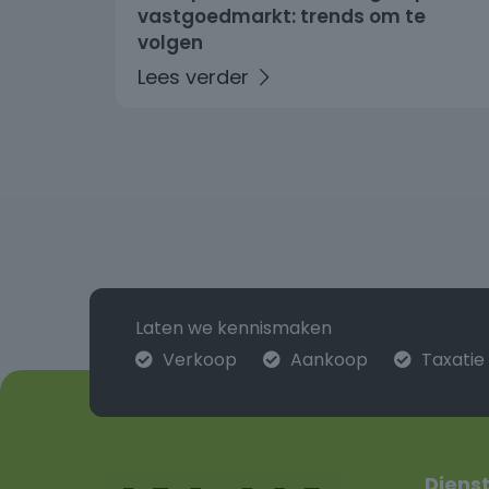
vastgoedmarkt: trends om te
volgen
Laten we kennismaken
Verkoop
Aankoop
Taxatie
Diens