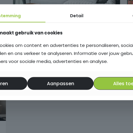
stemming
Detail
De ultieme gids voor
woninginspecties: wat moet je
maakt gebruik van cookies
weten?
ookies om content en advertenties te personaliseren, soci
den en ons verkeer te analyseren. Informatie over jouw gebr
rs voor sociale media, advertenties en analyse.
ren
Aanpassen
Alles to