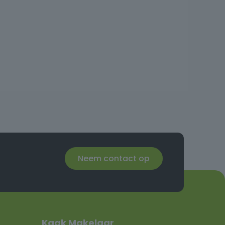
Neem contact op
Kaak Makelaar